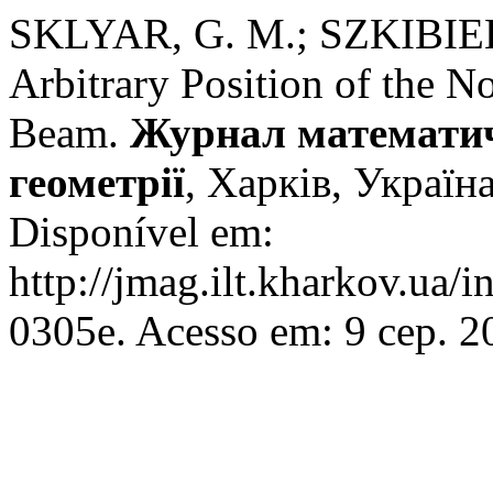
SKLYAR, G. M.; SZKIBIEL, 
Arbitrary Position of the
Beam.
Журнал математичн
геометрії
, Харків, Україна
Disponível em:
http://jmag.ilt.kharkov.ua/
0305e. Acesso em: 9 сер. 2