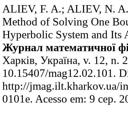
ALIEV, F. A.; ALIEV, N. A
Method of Solving One Bou
Hyperbolic System and Its A
Журнал математичної фіз
Харків, Україна, v. 12, n. 
10.15407/mag12.02.101. Di
http://jmag.ilt.kharkov.ua/
0101e. Acesso em: 9 сер. 2