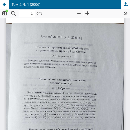
Том 2 № 1 (2006)