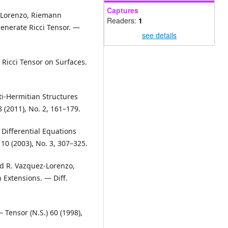
Captures
ez-Lorenzo, Riemann
Readers:
1
enerate Ricci Tensor. —
see details
Ricci Tensor on Surfaces.
nti-Hermitian Structures
 (2011), No. 2, 161–179.
Differential Equations
 10 (2003), No. 3, 307–325.
nd R. Vazquez-Lorenzo,
Extensions. — Diff.
Tensor (N.S.) 60 (1998),