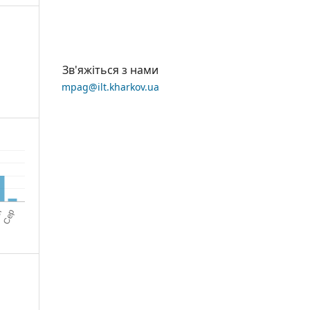
Зв'яжіться з нами
mpag@ilt.kharkov.ua