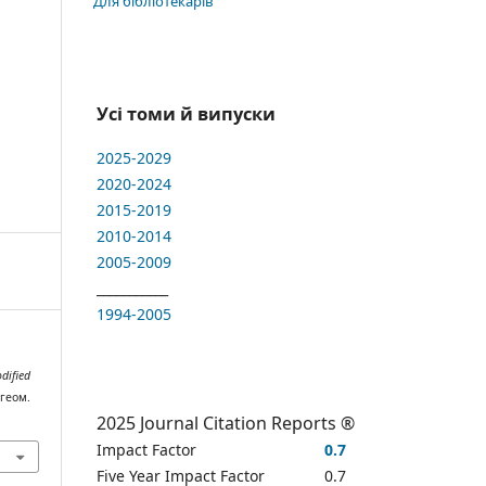
Для бібліотекарів
Усі томи й випуски
2025-2029
2020-2024
2015-2019
2010-2014
2005-2009
___________
1994-2005
dified
 геом.
2025 Journal Citation Reports ®
Impact Factor
0.7
Five Year Impact Factor
0.7