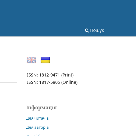
Пошук
ISSN: 1812-9471
(Print)
ISSN: 1817-5805
(Online)
Інформація
Для читачів
Для авторів