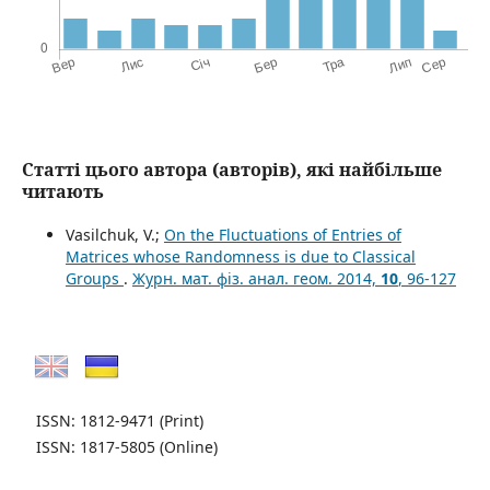
Статті цього автора (авторів), які найбільше
читають
Vasilchuk, V.;
On the Fluctuations of Entries of
Matrices whose Randomness is due to Classical
Groups
.
Журн. мат. фіз. анал. геом. 2014,
10
, 96-127
ISSN: 1812-9471
(Print)
ISSN: 1817-5805
(Online)