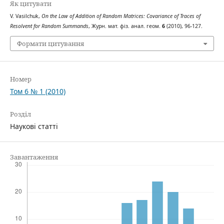
Як цитувати
V. Vasilchuk,
On the Law of Addition of Random Matrices: Covariance of Traces of
Resolvent for Random Summands
, Журн. мат. фіз. анал. геом.
6
(2010), 96-127.
Формати цитування
Номер
Том 6 № 1 (2010)
Розділ
Наукові статті
Завантаження