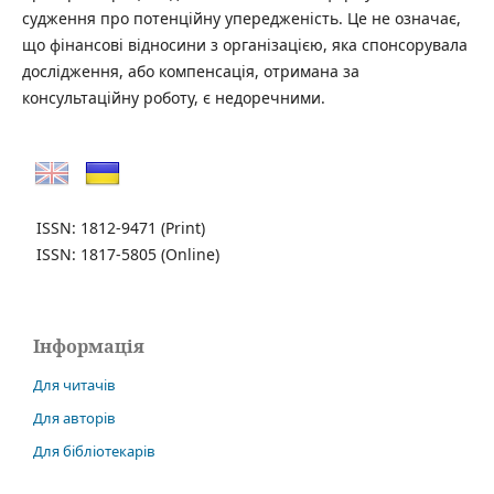
судження про потенційну упередженість. Це не означає,
що фінансові відносини з організацією, яка спонсорувала
дослідження, або компенсація, отримана за
консультаційну роботу, є недоречними.
ISSN: 1812-9471
(Print)
ISSN: 1817-5805
(Online)
Інформація
Для читачів
Для авторів
Для бібліотекарів