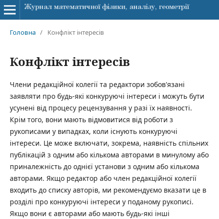
Головна
/
Конфлікт інтересів
Конфлікт інтересів
Члени редакційної колегії та редактори зобов'язані
заявляти про будь-які конкуруючі інтереси і можуть бути
усунені від процесу рецензування у разі їх наявності.
Крім того, вони мають відмовитися від роботи з
рукописами у випадках, коли існують конкуруючі
інтереси. Це може включати, зокрема, наявність спільних
публікацій з одним або кількома авторами в минулому або
приналежність до однієї установи з одним або кількома
авторами. Якщо редактор або член редакційної колегії
входить до списку авторів, ми рекомендуємо вказати це в
розділі про конкуруючі інтереси у поданому рукописі.
Якщо вони є авторами або мають будь-які інші