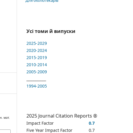
Для бібліотекарів
Усі томи й випуски
2025-2029
2020-2024
2015-2019
2010-2014
2005-2009
___________
1994-2005
2025 Journal Citation Reports ®
н. мат.
Impact Factor
0.7
Five Year Impact Factor
0.7