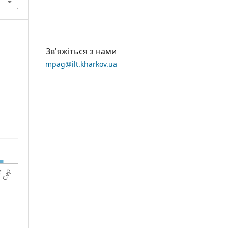
Зв'яжіться з нами
mpag@ilt.kharkov.ua