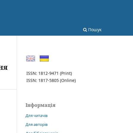
Пошук
ня
ISSN: 1812-9471
(Print)
ISSN: 1817-5805
(Online)
Інформація
Для читачів
Для авторів