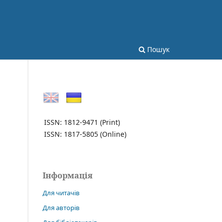
Пошук
ISSN: 1812-9471
(Print)
ISSN: 1817-5805
(Online)
Інформація
Для читачів
Для авторів