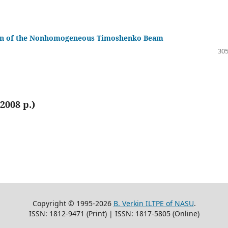
ition of the Nonhomogeneous Timoshenko Beam
305
2008 р.)
Copyright © 1995-2026
B. Verkin ILTPE of NASU
.
ISSN: 1812-9471 (Print) | ISSN: 1817-5805 (Online)