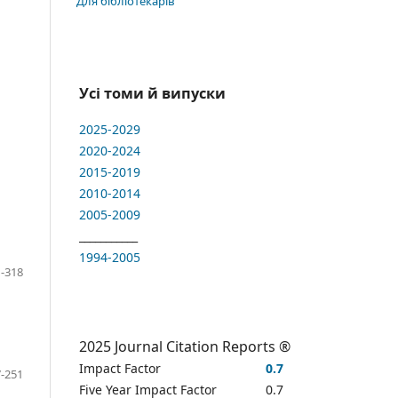
Для бібліотекарів
Усі томи й випуски
2025-2029
2020-2024
2015-2019
2010-2014
2005-2009
___________
1994-2005
-318
2025 Journal Citation Reports ®
Impact Factor
0.7
-251
Five Year Impact Factor
0.7