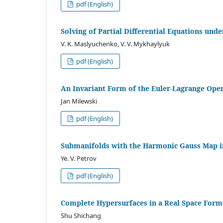
pdf (English)
Solving of Partial Differential Equations und
V. K. Maslyuchenko
,
V. V. Mykhaylyuk
pdf (English)
An Invariant Form of the Euler-Lagrange Ope
Jan Milewski
pdf (English)
Submanifolds with the Harmonic Gauss Map i
Ye. V. Petrov
pdf (English)
Complete Hypersurfaces in a Real Space Form
Shu Shichang