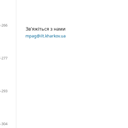
-266
Зв'яжіться з нами
mpag@ilt.kharkov.ua
-277
-293
-304